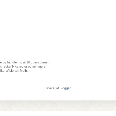
se og håndtering af 16 ugers planer i
 checker HKs regler og minimerer
ftet af Morten Moth.
Leveret af
Blogger
.