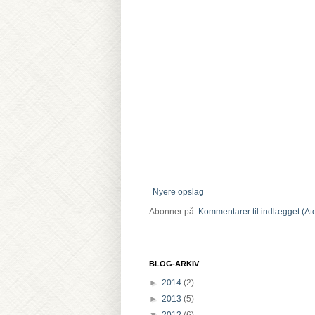
Nyere opslag
Abonner på:
Kommentarer til indlægget (At
BLOG-ARKIV
►
2014
(2)
►
2013
(5)